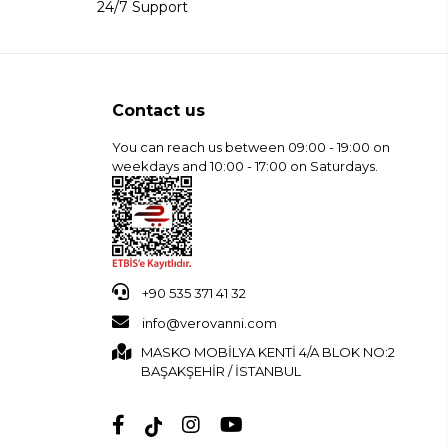
24/7 Support
Contact us
You can reach us between 09:00 - 19:00 on
weekdays and 10:00 - 17:00 on Saturdays.
+90 535 371 41 32
info@verovanni.com
MASKO MOBİLYA KENTİ 4/A BLOK NO:2
BAŞAKŞEHİR / İSTANBUL