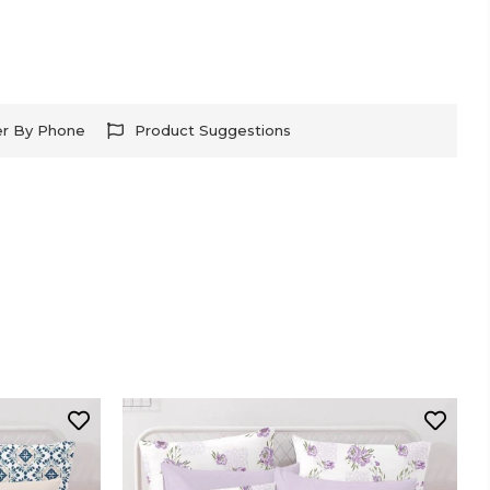
er By Phone
Product Suggestions