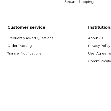
Secure shopping
Customer service
Institution
Frequently Asked Questions
About Us
Order Tracking
Privacy Policy
Transfer Notifications
User Agreem
Communicati