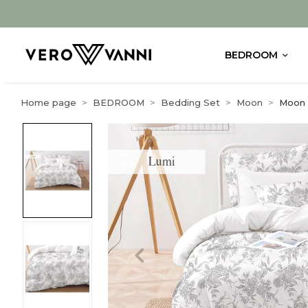
BEDROOM
Home page
BEDROOM
Bedding Set
Moon
Moon T