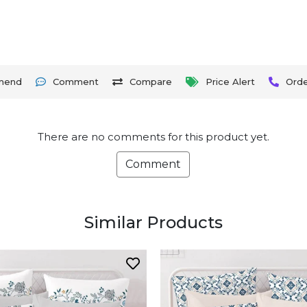
mend
Comment
Compare
Price Alert
Ord
There are no comments for this product yet.
Comment
Similar Products