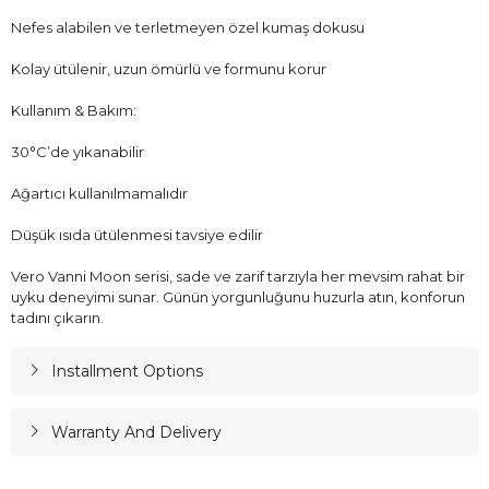
Nefes alabilen ve terletmeyen özel kumaş dokusu
Kolay ütülenir, uzun ömürlü ve formunu korur
Kullanım & Bakım:
30°C’de yıkanabilir
Ağartıcı kullanılmamalıdır
Düşük ısıda ütülenmesi tavsiye edilir
Vero Vanni Moon serisi, sade ve zarif tarzıyla her mevsim rahat bir
uyku deneyimi sunar. Günün yorgunluğunu huzurla atın, konforun
tadını çıkarın.
Installment Options
Warranty And Delivery