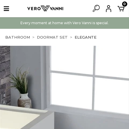
0
Every moment at home with Vero Vanni is special.
BATHROOM
DOORMAT SET
ELEGANTE