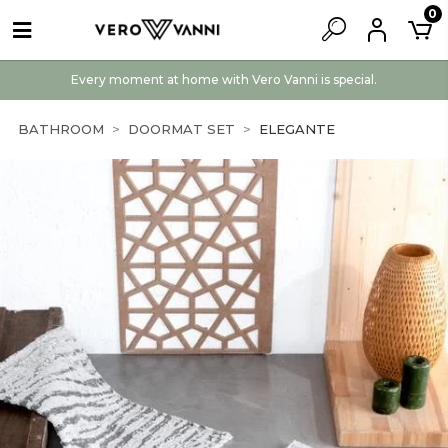
0
Every moment at home with Vero Vanni is special.
BATHROOM
DOORMAT SET
ELEGANTE