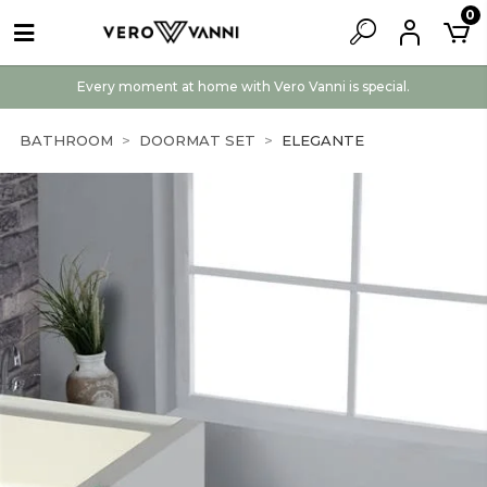
0
Every moment at home with Vero Vanni is special.
BATHROOM
DOORMAT SET
ELEGANTE