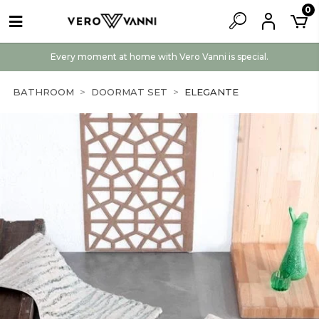
0
Every moment at home with Vero Vanni is special.
BATHROOM
DOORMAT SET
ELEGANTE