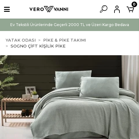
0
Ev Tekstili Ürünlerinde Geçerli 2000 TL ve Üzeri Kargo Bedava
YATAK ODASI
PİKE & PİKE TAKIMI
SOGNO ÇİFT KİŞİLİK PİKE