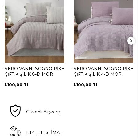
VERO VANNI SOGNO PİKE
VERO VANNI SOGNO PİKE
ÇİFT KİŞİLİK 8-D MOR
ÇİFT KİŞİLİK 4-D MOR
1.100,00 TL
1.100,00 TL
Güvenli Alışveriş
HIZLI TESLİMAT