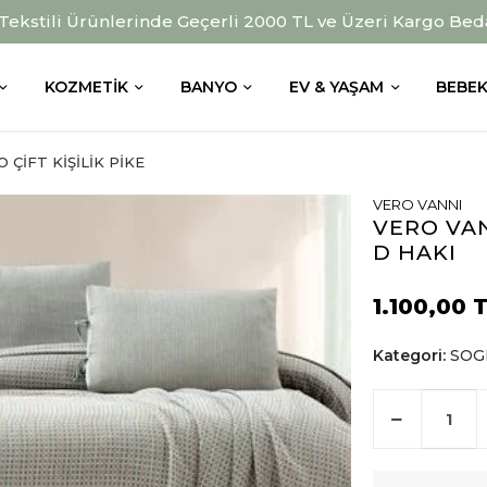
 Tekstili Ürünlerinde Geçerli 2000 TL ve Üzeri Kargo Bed
KOZMETIK
BANYO
EV & YAŞAM
BEBEK
 ÇİFT KİŞİLİK PİKE
VERO VANNI
VERO VAN
D HAKI
1.100,00 
Kategori:
SOGN