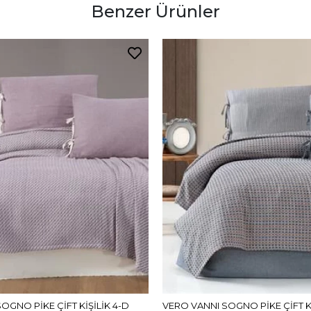
Benzer Ürünler
OGNO PİKE ÇİFT KİŞİLİK 4-D
VERO VANNI SOGNO PİKE ÇİFT Kİ