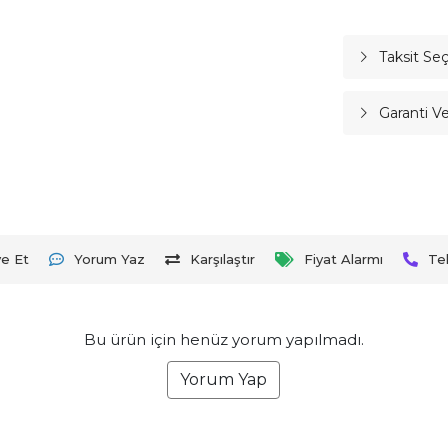
Taksit Se
Garanti V
ye Et
Yorum Yaz
Karşılaştır
Fiyat Alarmı
Te
Bu ürün için henüz yorum yapılmadı.
Yorum Yap