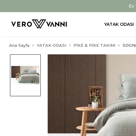
Ev
YATAK ODASI
Ana Sayfa
YATAK ODASI
PİKE & PİKE TAKIMI
SOGNO