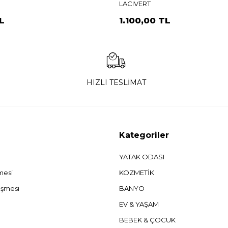
LACIVERT
L
1.100,00 TL
HIZLI TESLİMAT
Kategoriler
YATAK ODASI
şmesi
KOZMETİK
eşmesi
BANYO
EV & YAŞAM
BEBEK & ÇOCUK