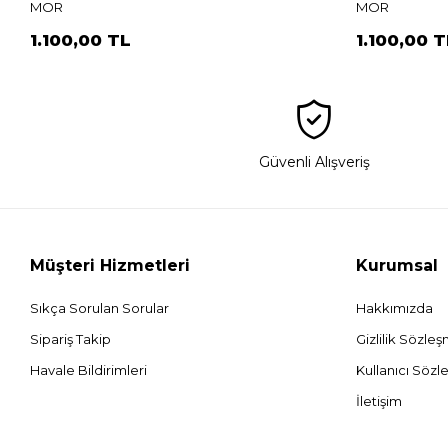
MOR
MOR
1.100,00 TL
1.100,00 T
Güvenli Alışveriş
Müşteri Hizmetleri
Kurumsal
Sıkça Sorulan Sorular
Hakkımızda
Sipariş Takip
Gizlilik Sözle
Havale Bildirimleri
Kullanıcı Sözl
İletişim