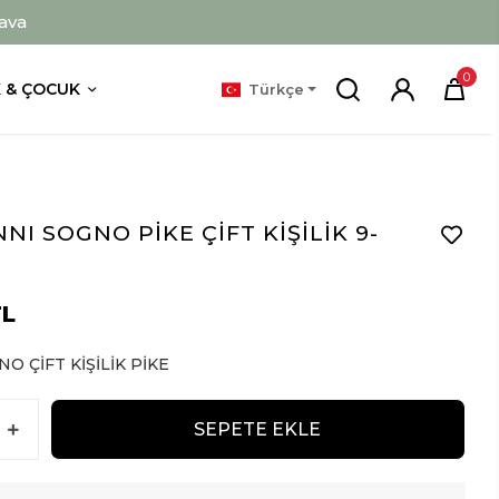
ava
0
 & ÇOCUK
Türkçe
NI SOGNO PİKE ÇİFT KİŞİLİK 9-
TL
O ÇİFT KİŞİLİK PİKE
SEPETE EKLE