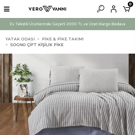
0
Ev Tekstili Ürünlerinde Geçerli 2000 TL ve Üzeri Kargo Bedava
YATAK ODASI
PİKE & PİKE TAKIMI
SOGNO ÇİFT KİŞİLİK PİKE