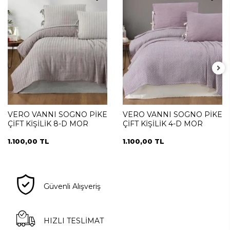
VERO VANNI SOGNO PİKE
VERO VANNI SOGNO PİKE
ÇİFT KİŞİLİK 8-D MOR
ÇİFT KİŞİLİK 4-D MOR
1.100,00 TL
1.100,00 TL
Güvenli Alışveriş
HIZLI TESLİMAT