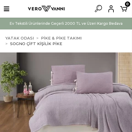
0
Ev Tekstili Ürünlerinde Geçerli 2000 TL ve Üzeri Kargo Bedava
YATAK ODASI
PİKE & PİKE TAKIMI
SOGNO ÇİFT KİŞİLİK PİKE