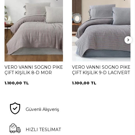
VERO VANNI SOGNO PİKE
VERO VANNI SOGNO PİKE
ÇİFT KİŞİLİK 8-D MOR
ÇİFT KİŞİLİK 9-D LACIVERT
1.100,00 TL
1.100,00 TL
Güvenli Alışveriş
HIZLI TESLİMAT