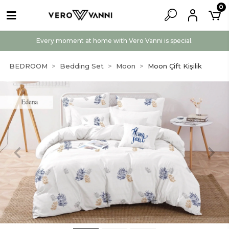
0
Every moment at home with Vero Vanni is special.
BEDROOM
Bedding Set
Moon
Moon Çift Kişilik