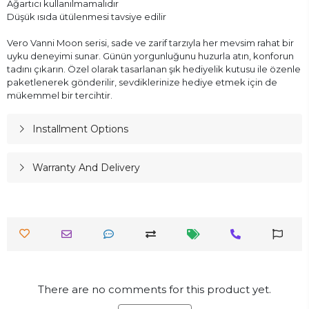
Ağartıcı kullanılmamalıdır
Düşük ısıda ütülenmesi tavsiye edilir
Vero Vanni Moon serisi, sade ve zarif tarzıyla her mevsim rahat bir
uyku deneyimi sunar. Günün yorgunluğunu huzurla atın, konforun
tadını çıkarın. Özel olarak tasarlanan şık hediyelik kutusu ile özenle
paketlenerek gönderilir, sevdiklerinize hediye etmek için de
mükemmel bir tercihtir.
Installment Options
Warranty And Delivery
There are no comments for this product yet.