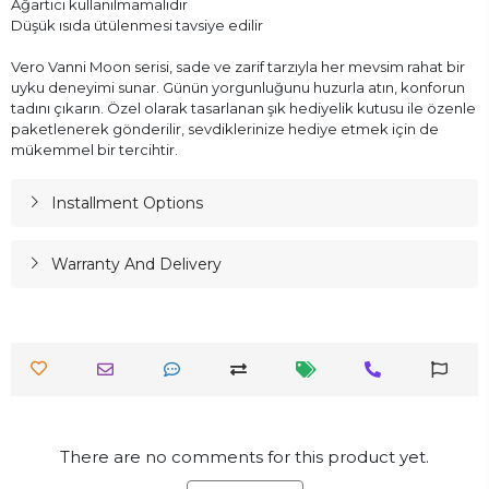
Ağartıcı kullanılmamalıdır
Düşük ısıda ütülenmesi tavsiye edilir
Vero Vanni Moon serisi, sade ve zarif tarzıyla her mevsim rahat bir
uyku deneyimi sunar. Günün yorgunluğunu huzurla atın, konforun
tadını çıkarın. Özel olarak tasarlanan şık hediyelik kutusu ile özenle
paketlenerek gönderilir, sevdiklerinize hediye etmek için de
mükemmel bir tercihtir.
Installment Options
Warranty And Delivery
There are no comments for this product yet.