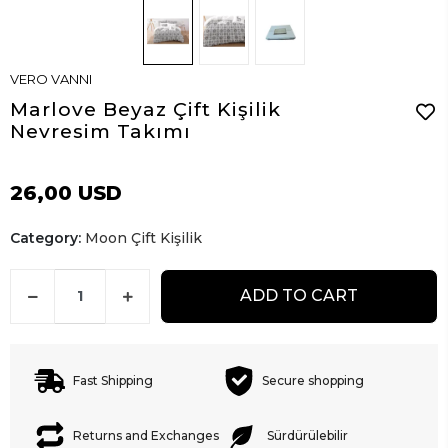
VERO VANNI
Marlove Beyaz Çift Kişilik
Nevresim Takımı
26,00 USD
Category:
Moon Çift Kişilik
ADD TO CART
Fast Shipping
Secure shopping
Returns and Exchanges
Sürdürülebilir