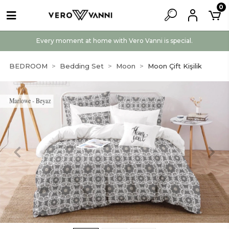
0
Every moment at home with Vero Vanni is special.
BEDROOM
Bedding Set
Moon
Moon Çift Kişilik