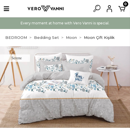
0
Every moment at home with Vero Vanni is special.
BEDROOM
Bedding Set
Moon
Moon Çift Kişilik