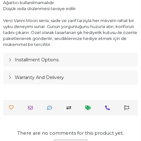
Ağartıcı kullanılmamalıdır
Düşük ısıda ütülenmesi tavsiye edilir
Vero Vanni Moon serisi, sade ve zarif tarzıyla her mevsim rahat bir
uyku deneyimi sunar. Günün yorgunluğunu huzurla atın, konforun
tadını çıkarın. Özel olarak tasarlanan şık hediyelik kutusu ile özenle
paketlenerek gönderilir, sevdiklerinize hediye etmek için de
mükemmel bir tercihtir.
Installment Options
Warranty And Delivery
There are no comments for this product yet.