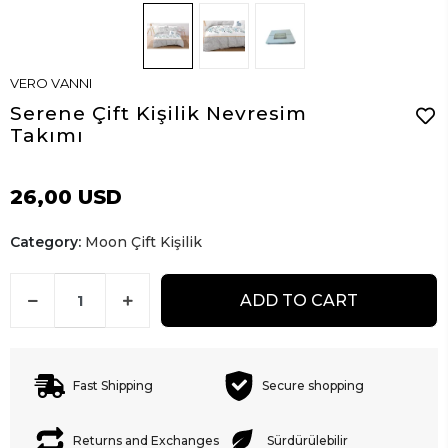
VERO VANNI
Serene Çift Kişilik Nevresim
Takımı
26,00 USD
Category:
Moon Çift Kişilik
ADD TO CART
Fast Shipping
Secure shopping
Returns and Exchanges
Sürdürülebilir