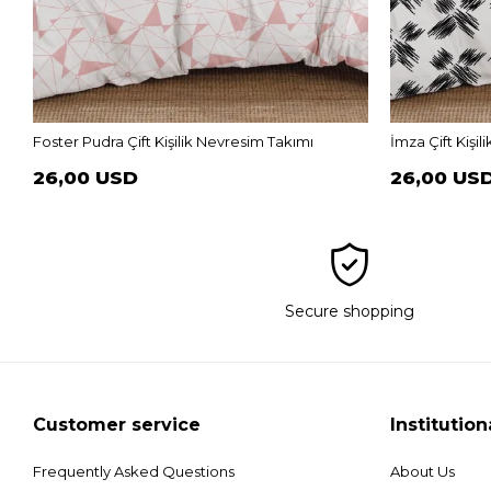
Foster Pudra Çift Kişilik Nevresim Takımı
İmza Çift Kişi
26,00 USD
26,00 US
Secure shopping
Customer service
Institution
Frequently Asked Questions
About Us