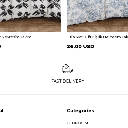
lik Nevresim Takımı
Julia Mavi Çift Kişilik Nevresim Ta
D
26,00 USD
FAST DELIVERY
al
Categories
BEDROOM