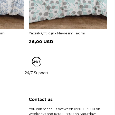
B
kımı
Yaprak Çift Kişilik Nevresim Takımı
26,00 USD
24/7 Support
Contact us
You can reach us between 09:00 - 19:00 on
weekdays and 10:00 - 17:00 on Saturdays.