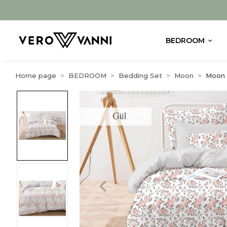
BEDROOM
Home page
BEDROOM
Bedding Set
Moon
Moon Ç