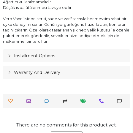
Ağartıcı kullanılmamalıdır
Düşük ısıda ütülenmesi tavsiye edilir
Vero Vanni Moon serisi, sade ve zarif tarzıyla her mevsim rahat bir
uyku deneyimi sunar. Günün yorgunluğunu huzurla atın, konforun
tadını çıkarın. Özel olarak tasarlanan şık hediyelik kutusu ile özenle
paketlenerek gönderilir, sevdiklerinize hediye etmek için de
mükemmel bir tercihtir.
Installment Options
Warranty And Delivery
There are no comments for this product yet.