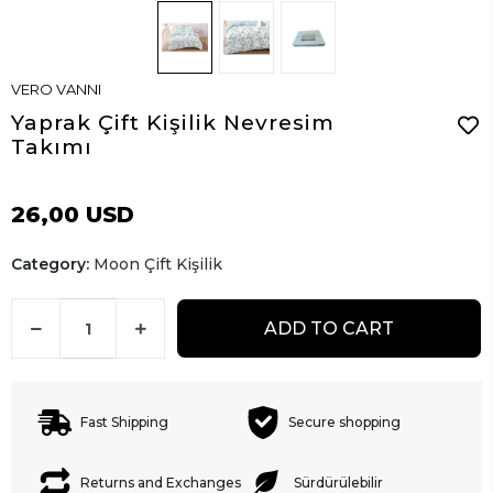
VERO VANNI
Yaprak Çift Kişilik Nevresim
Takımı
26,00 USD
Category:
Moon Çift Kişilik
ADD TO CART
Fast Shipping
Secure shopping
Returns and Exchanges
Sürdürülebilir