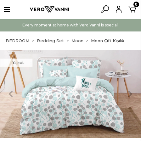
0
Every moment at home with Vero Vanni is special.
BEDROOM
Bedding Set
Moon
Moon Çift Kişilik