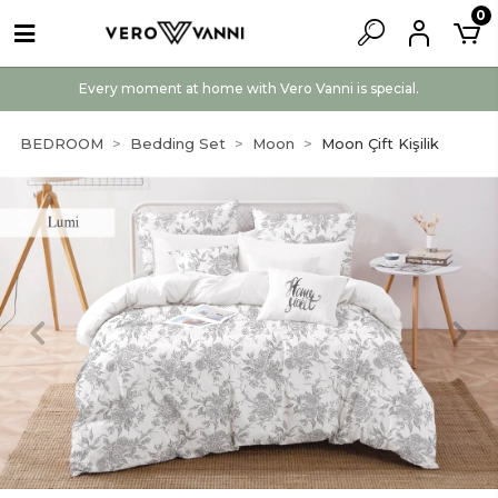
0
Every moment at home with Vero Vanni is special.
BEDROOM
Bedding Set
Moon
Moon Çift Kişilik