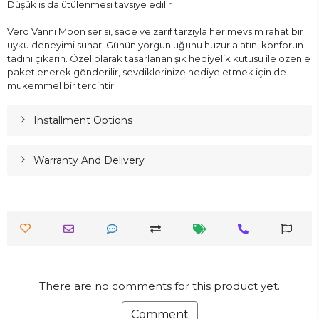
Düşük ısıda ütülenmesi tavsiye edilir
Vero Vanni Moon serisi, sade ve zarif tarzıyla her mevsim rahat bir
uyku deneyimi sunar. Günün yorgunluğunu huzurla atın, konforun
tadını çıkarın. Özel olarak tasarlanan şık hediyelik kutusu ile özenle
paketlenerek gönderilir, sevdiklerinize hediye etmek için de
mükemmel bir tercihtir.
Installment Options
Warranty And Delivery
There are no comments for this product yet.
Comment