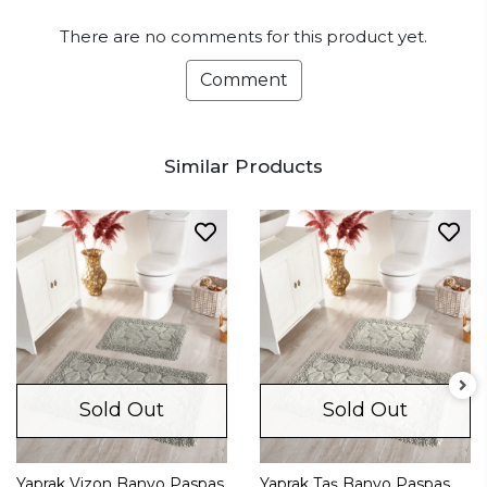
There are no comments for this product yet.
Comment
Similar Products
Sold Out
Sold Out
Yaprak Vizon Banyo Paspas
Yaprak Taş Banyo Paspas