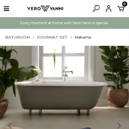
0
Every moment at home with Vero Vanni is special.
BATHROOM
DOORMAT SET
Makarna