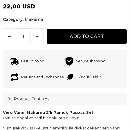
22,00 USD
Category:
Makarna
ADD TO CART
Fast Shipping
Secure shopping
Returns and Exchanges
Sürdürülebilir
Product Features
Vero Vanni Makarna 2’li Pamuk Paspas Seti
Evinize doğal ve zarif bir dokunuş ekleyin!
Yumuşak dokusu ve üstün emiciliği ile dikkat çeken Vero Vanni