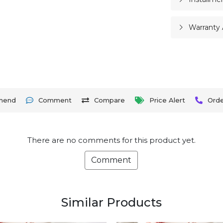
Warranty 
mend
Comment
Compare
Price Alert
Ord
There are no comments for this product yet.
Comment
Similar Products