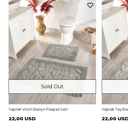
Sold Out
Yaprak Vizon Banyo Paspas Seti
Yaprak Taş Ba
22,00 USD
22,00 US