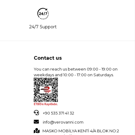
24/7 Support
Contact us
You can reach us between 09:00 - 19:00 on
weekdays and 10:00 - 17:00 on Saturdays.
+90 535 371 41 32
info@verovanni.com
MASKO MOBİLYA KENTİ 4/A BLOK NO:2