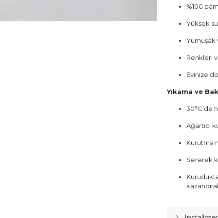
%100 pa
Yüksek su
Yumuşak v
Renkleri v
Evinize doğ
Yıkama ve Bak
30°C’de h
Ağartıcı k
Kurutma m
Sererek k
Kurudukta
kazandırab
Installme