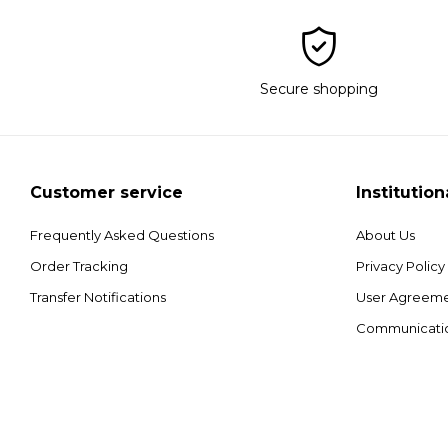
Secure shopping
Customer service
Institution
Frequently Asked Questions
About Us
Order Tracking
Privacy Policy
Transfer Notifications
User Agreem
Communicati