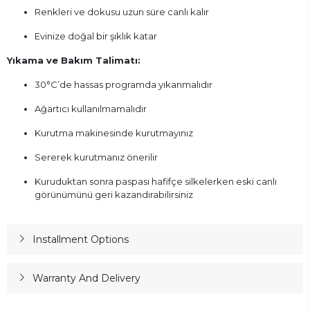
Renkleri ve dokusu uzun süre canlı kalır
Evinize doğal bir şıklık katar
Yıkama ve Bakım Talimatı:
30°C’de hassas programda yıkanmalıdır
Ağartıcı kullanılmamalıdır
Kurutma makinesinde kurutmayınız
Sererek kurutmanız önerilir
Kuruduktan sonra paspası hafifçe silkelerken eski canlı
görünümünü geri kazandırabilirsiniz
Installment Options
Warranty And Delivery