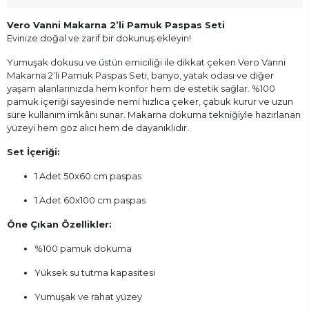
Vero Vanni Makarna 2’li Pamuk Paspas Seti
Evinize doğal ve zarif bir dokunuş ekleyin!
Yumuşak dokusu ve üstün emiciliği ile dikkat çeken Vero Vanni
Makarna 2’li Pamuk Paspas Seti, banyo, yatak odası ve diğer
yaşam alanlarınızda hem konfor hem de estetik sağlar. %100
pamuk içeriği sayesinde nemi hızlıca çeker, çabuk kurur ve uzun
süre kullanım imkânı sunar. Makarna dokuma tekniğiyle hazırlanan
yüzeyi hem göz alıcı hem de dayanıklıdır.
Set İçeriği:
1 Adet 50x60 cm paspas
1 Adet 60x100 cm paspas
Öne Çıkan Özellikler:
%100 pamuk dokuma
Yüksek su tutma kapasitesi
Yumuşak ve rahat yüzey