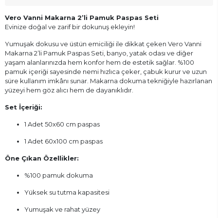
Vero Vanni Makarna 2’li Pamuk Paspas Seti
Evinize doğal ve zarif bir dokunuş ekleyin!
Yumuşak dokusu ve üstün emiciliği ile dikkat çeken Vero Vanni
Makarna 2’li Pamuk Paspas Seti, banyo, yatak odası ve diğer
yaşam alanlarınızda hem konfor hem de estetik sağlar. %100
pamuk içeriği sayesinde nemi hızlıca çeker, çabuk kurur ve uzun
süre kullanım imkânı sunar. Makarna dokuma tekniğiyle hazırlanan
yüzeyi hem göz alıcı hem de dayanıklıdır.
Set İçeriği:
1 Adet 50x60 cm paspas
1 Adet 60x100 cm paspas
Öne Çıkan Özellikler:
%100 pamuk dokuma
Yüksek su tutma kapasitesi
Yumuşak ve rahat yüzey