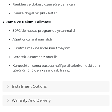
Renkleri ve dokusu uzun süre canlı kalır
Evinize doğal bir şıklık katar
Yıkama ve Bakım Talimatı:
30°C’de hassas programda yıkanmalıdır
Ağartıcı kullanılmamalıdır
Kurutma makinesinde kurutmayınız
Sererek kurutmanız önerilir
Kuruduktan sonra paspası hafifçe silkelerken eski canlı
görünümünü geri kazandırabilirsiniz
Installment Options
Warranty And Delivery