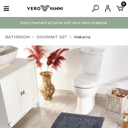
0
Every moment at home with Vero Vanni is special.
BATHROOM
DOORMAT SET
Makarna