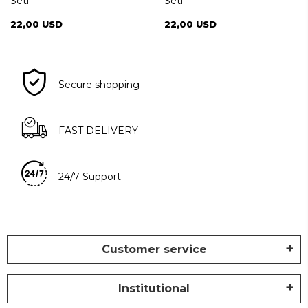
Seti
Seti
22,00 USD
22,00 USD
Secure shopping
FAST DELIVERY
24/7 Support
Customer service
Institutional