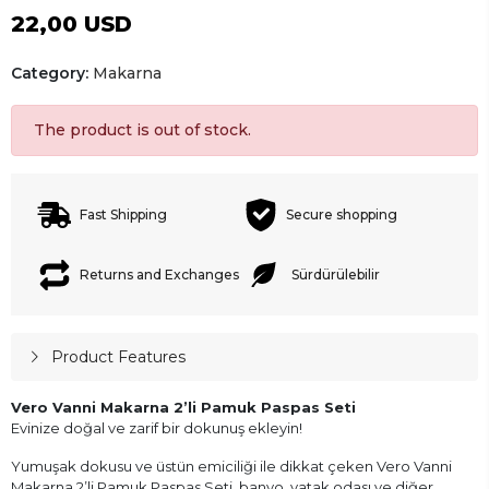
22,00 USD
Category:
Makarna
The product is out of stock.
Fast Shipping
Secure shopping
Returns and Exchanges
Sürdürülebilir
Product Features
Vero Vanni Makarna 2’li Pamuk Paspas Seti
Evinize doğal ve zarif bir dokunuş ekleyin!
Yumuşak dokusu ve üstün emiciliği ile dikkat çeken Vero Vanni
Makarna 2’li Pamuk Paspas Seti, banyo, yatak odası ve diğer