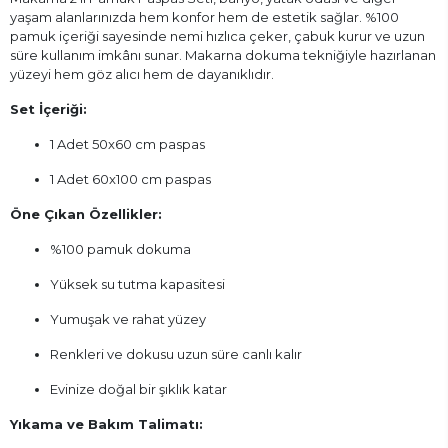
yaşam alanlarınızda hem konfor hem de estetik sağlar. %100
pamuk içeriği sayesinde nemi hızlıca çeker, çabuk kurur ve uzun
süre kullanım imkânı sunar. Makarna dokuma tekniğiyle hazırlanan
yüzeyi hem göz alıcı hem de dayanıklıdır.
Set İçeriği:
1 Adet 50x60 cm paspas
1 Adet 60x100 cm paspas
Öne Çıkan Özellikler:
%100 pamuk dokuma
Yüksek su tutma kapasitesi
Yumuşak ve rahat yüzey
Renkleri ve dokusu uzun süre canlı kalır
Evinize doğal bir şıklık katar
Yıkama ve Bakım Talimatı: