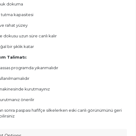
muk dokuma
 tutma kapasitesi
e rahat yüzey
e dokusu uzun süre canlı kalır
al bir şıklık katar
ım Talimatı:
assas programda yıkanmalıdır
ullanılmamalıdır
akinesinde kurutmayınız
urutmanız önerilir
n sonra paspası hafifçe silkelerken eski canlı görünümünü geri
ilirsiniz
nt Options