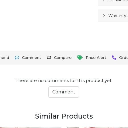
Warranty 
mend
Comment
Compare
Price Alert
Ord
There are no comments for this product yet.
Comment
Similar Products