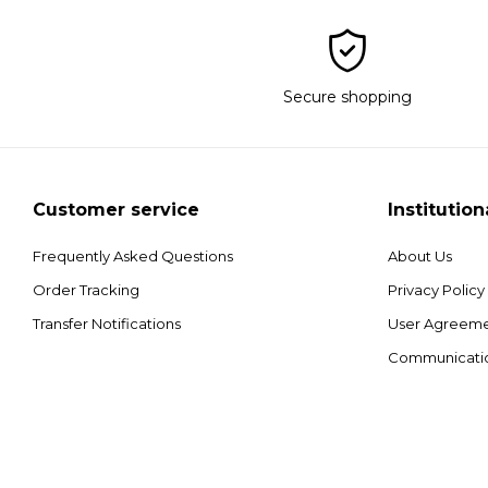
Secure shopping
Customer service
Institution
Frequently Asked Questions
About Us
Order Tracking
Privacy Policy
Transfer Notifications
User Agreem
Communicati