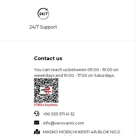
24/7 Support
Contact us
You can reach us between 09:00 - 19:00 on
weekdays and 10:00 - 17:00 on Saturdays.
+90 535 371 41 32
info@verovanni.com
MASKO MOBİLYA KENTİ 4/A BLOK NO:2