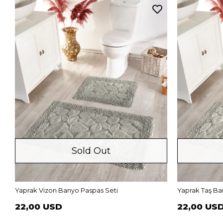
Sold Out
Yaprak Vizon Banyo Paspas Seti
Yaprak Taş Ba
22,00 USD
22,00 US