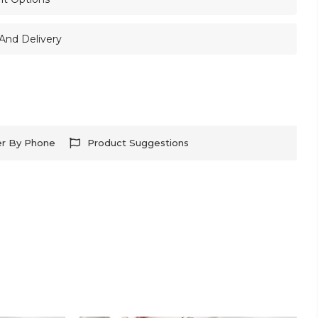
And Delivery
er By Phone
Product Suggestions