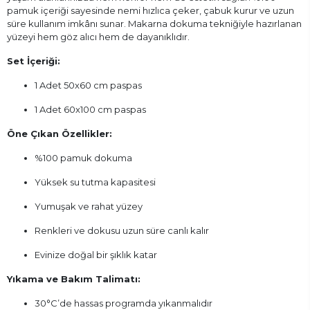
pamuk içeriği sayesinde nemi hızlıca çeker, çabuk kurur ve uzun
süre kullanım imkânı sunar. Makarna dokuma tekniğiyle hazırlanan
yüzeyi hem göz alıcı hem de dayanıklıdır.
Set İçeriği:
1 Adet 50x60 cm paspas
1 Adet 60x100 cm paspas
Öne Çıkan Özellikler:
%100 pamuk dokuma
Yüksek su tutma kapasitesi
Yumuşak ve rahat yüzey
Renkleri ve dokusu uzun süre canlı kalır
Evinize doğal bir şıklık katar
Yıkama ve Bakım Talimatı:
30°C’de hassas programda yıkanmalıdır