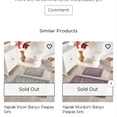
Comment
Similar Products
Sold Out
Sold Out
Yaprak Vizon Banyo Paspas
Yaprak Mürdüm Banyo
Seti
Paspas Seti