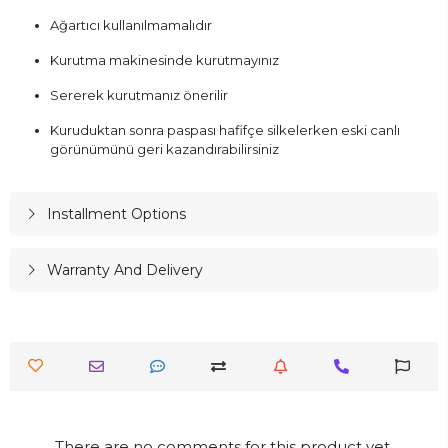
Ağartıcı kullanılmamalıdır
Kurutma makinesinde kurutmayınız
Sererek kurutmanız önerilir
Kuruduktan sonra paspası hafifçe silkelerken eski canlı
görünümünü geri kazandırabilirsiniz
Installment Options
Warranty And Delivery
There are no comments for this product yet.