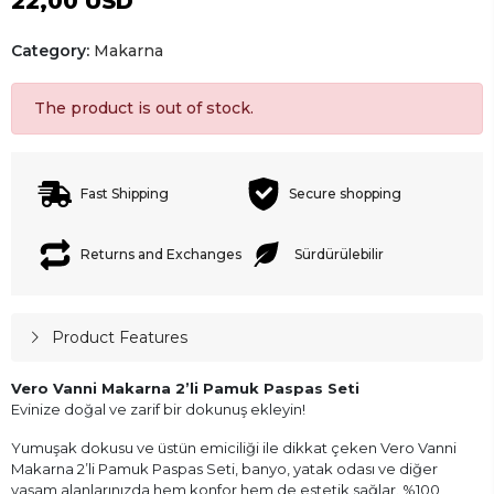
22,00 USD
Category:
Makarna
The product is out of stock.
Fast Shipping
Secure shopping
Returns and Exchanges
Sürdürülebilir
Product Features
Vero Vanni Makarna 2’li Pamuk Paspas Seti
Evinize doğal ve zarif bir dokunuş ekleyin!
Yumuşak dokusu ve üstün emiciliği ile dikkat çeken Vero Vanni
Makarna 2’li Pamuk Paspas Seti, banyo, yatak odası ve diğer
yaşam alanlarınızda hem konfor hem de estetik sağlar. %100