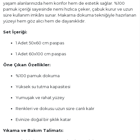
yaşam alanlarınızda hem konfor hem de estetik sağlar. %100
pamuk içeriği sayesinde nemi hızlıca çeker, çabuk kurur ve uzun
süre kullanım imkânı sunar. Makarna dokuma tekniğiyle hazırlanan
yüzeyi hem göz alıcı hem de dayanıklıdır.
Set İçeriği:
1 Adet 50x60 cm paspas
1 Adet 60x100 cm paspas
Öne Çıkan Özellikler:
%100 pamuk dokuma
Yüksek su tutma kapasitesi
Yumuşak ve rahat yüzey
Renkleri ve dokusu uzun süre canlı kalır
Evinize doğal bir şıklık katar
Yıkama ve Bakım Talimatı: