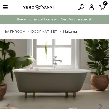
0
Every moment at home with Vero Vanni is special.
BATHROOM
DOORMAT SET
Makarna