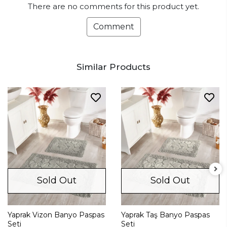
There are no comments for this product yet.
Comment
Similar Products
Sold Out
Sold Out
Yaprak Vizon Banyo Paspas
Yaprak Taş Banyo Paspas
Seti
Seti