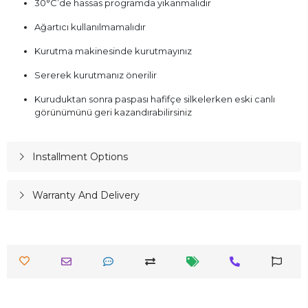
30°C’de hassas programda yıkanmalıdır
Ağartıcı kullanılmamalıdır
Kurutma makinesinde kurutmayınız
Sererek kurutmanız önerilir
Kuruduktan sonra paspası hafifçe silkelerken eski canlı
görünümünü geri kazandırabilirsiniz
Installment Options
Warranty And Delivery