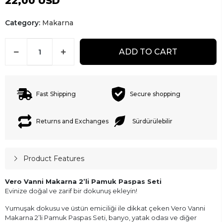
22,00 USD
Category:
Makarna
ADD TO CART
Fast Shipping
Secure shopping
Returns and Exchanges
Sürdürülebilir
Product Features
Vero Vanni Makarna 2’li Pamuk Paspas Seti
Evinize doğal ve zarif bir dokunuş ekleyin!
Yumuşak dokusu ve üstün emiciliği ile dikkat çeken Vero Vanni
Makarna 2’li Pamuk Paspas Seti, banyo, yatak odası ve diğer